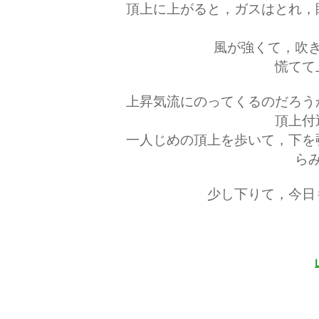
頂上に上がると，ガスはとれ，
風が強くて，吹
慌てて
上昇気流にのってくるのだろう
頂上付
一人じめの頂上を歩いて，下を
ら
少し下りて，今日