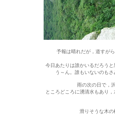
予報は晴れだが，道すがら
今日あたりは誰かいるだろうと
う～ん。誰もいないのもさ
雨の次の日で，
ところどころに湧清水もあり，
滑りそうな木の