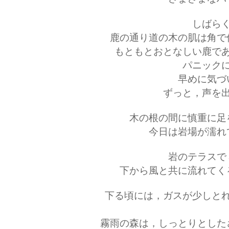
しばら
鹿の通り道の木の肌は角で
もともとおとなしい鹿で
パニック
早めに気づ
ずっと，声を
木の根の間に慎重に足
今日は岩場が濡れ
岩のテラスで
下から風と共に流れてく
下る頃には，ガスが少しと
霧雨の森は，しっとりとした