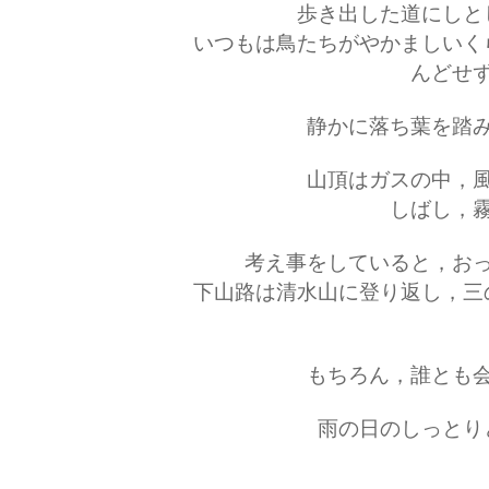
歩き出した道にしと
いつもは鳥たちがやかましいく
んどせ
静かに落ち葉を踏
山頂はガスの中，
しばし，
考え事をしていると，お
下山路は清水山に登り返し，三
もちろん，誰とも
雨の日のしっとり