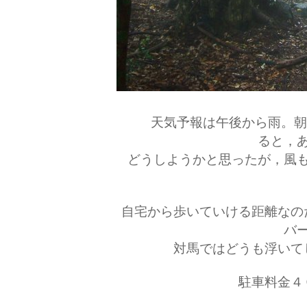
天気予報は午後から雨。朝
ると，
どうしようかと思ったが，風
自宅から歩いていける距離なの
バ
対馬ではどうも浮いて
駐車料金４