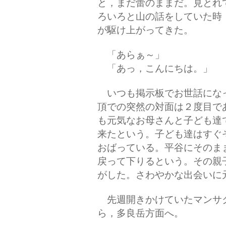
と，まだ蕾のままだ。見とれ
ろいろと山の話をしていた時
が駆け上がってきた。
「あらぁ～」
「あっ，こんにちは。」
いつも掲示板でお世話にな
頂での突然の対面は２度目で
も元気なお母さんと子ども達
来たという。子ども達はすぐ
おばっている。平谷にそのま
戻って下りるという。その親
がした。さわやかな出会いに
先週開きかけていたマンサ
ら，多良岳方面へ。