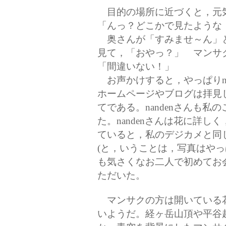
目的の場所に近づくと，元
「んっ？どこかで見たような
奥さんが「すみませ～ん」
見て，「おやっ？」 マンサ
「間違いない！」
お声かけすると，やっぱりna
ホームページやブログは拝見
てである。nandenさんも
た。nandenさんは花に詳
ていると，私のデジカメと同
(と，いうことは，写真はやっ
も気さくなお二人で初めてお
ただいた。
マンサクの方は開いている
いようだ。経ヶ岳山頂や平谷