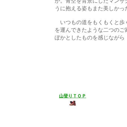
か。青空を背景にしたマンサ
うに抱える姿もまた美しかっ
いつもの道をもくもくと歩
を運んできたような二つのご
ぽかとしたものを感じながら
山登りＴＯＰ