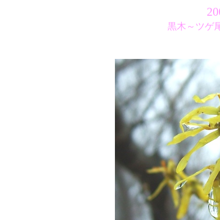
20
黒木～ツゲ