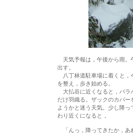
天気予報は，午後から雨。
出す。
八丁林道駐車場に着くと，
を整え，歩き始める。
大払谷に近くなると，パラ
だけ羽織る。ザックのカバー
ようかと迷う天気。少し降っ
わり近くになると，
「んっ，降ってきたか，あ