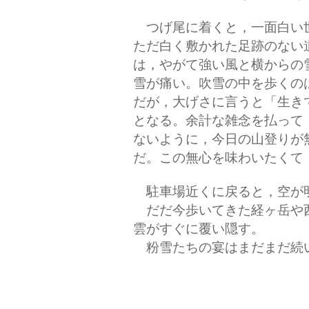
つげ尾に着くと，一面白い
ただ白く敷かれた足跡のない
は，やがて強い風と横からの
雪が痛い。吹雪の中を歩くの
だが，大げさに言うと「生き
となる。余計な雑念を払って
ないように，今日の山登りが
だ。この無心を味わいたくて
駐車場近くに戻ると，空が
だだ今歩いてきた経ヶ岳や
雲がすぐに覆い隠す。
粉雪たちの宴はまだまだ続