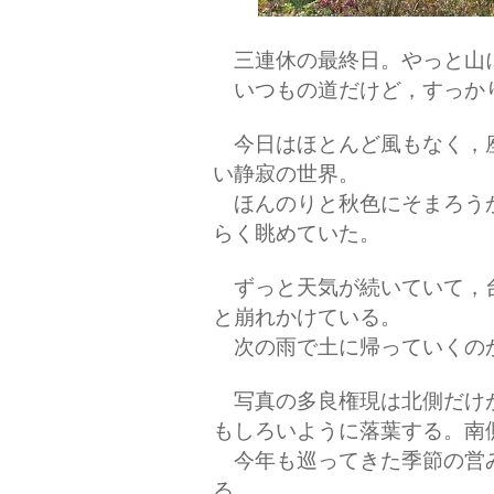
三連休の最終日。やっと山
いつもの道だけど，すっか
今日はほとんど風もなく，
い静寂の世界。
ほんのりと秋色にそまろう
らく眺めていた。
ずっと天気が続いていて，
と崩れかけている。
次の雨で土に帰っていくの
写真の多良権現は北側だけ
もしろいように落葉する。南
今年も巡ってきた季節の営
る。