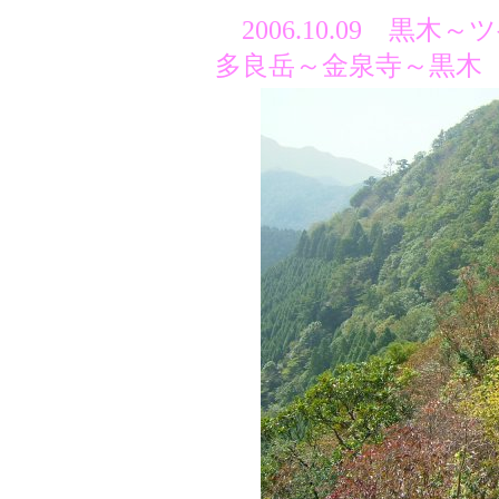
2006.10.09 
多良岳～金泉寺～黒木