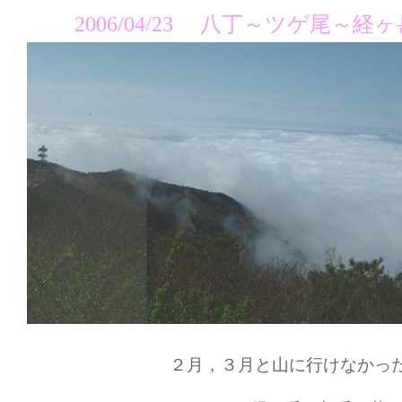
2006/04/23 八丁～ツゲ尾
２月，３月と山に行けなかっ