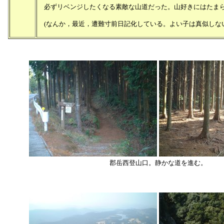
必ずリベンジしたくなる素敵な山道だった。山好きにはたま
(なんか，最近，遭難寸前日記化している。よい子は真似しない
郡岳西登山口。静かな道を進む。