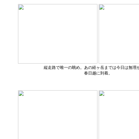
縦走路で唯一の眺め。あの経ヶ岳までは今日は無理
春日越に到着。