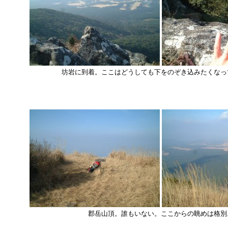
坊岩に到着。ここはどうしても下をのぞき込みたくなっ
郡岳山頂。誰もいない。ここからの眺めは格別