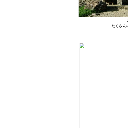
ス
たくさん