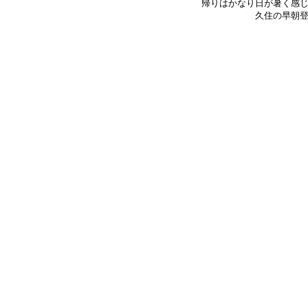
帰りはかなり日が暑く感
久住の早朝