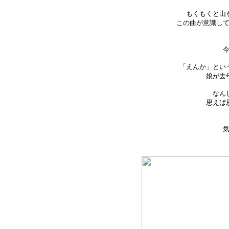
もくもくと山
この曲が意識し
「えんか」とい
娘が去
なん
思えば