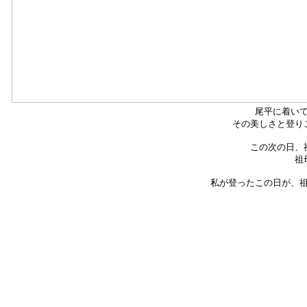
尾平に着い
その美しさと登り
この次の日、
祖
私が登ったこの日が、