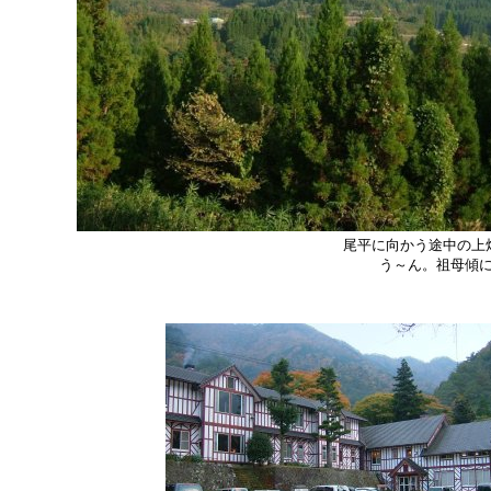
尾平に向かう途中の上
う～ん。祖母傾