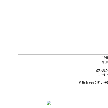
祖
中
強い風が
しかし
祖母山では文明の機