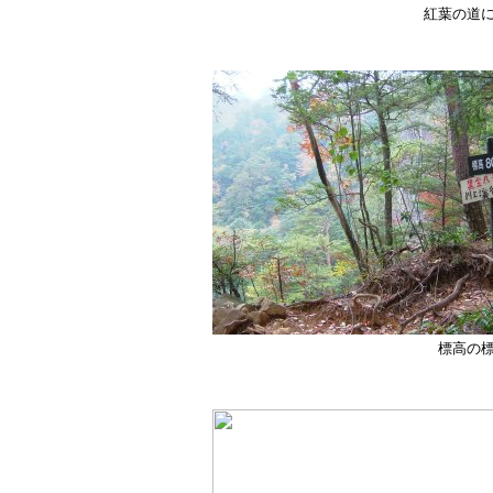
紅葉の道
標高の