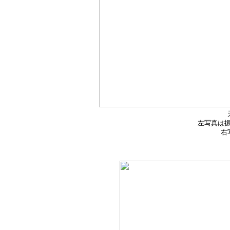
左写真は
右