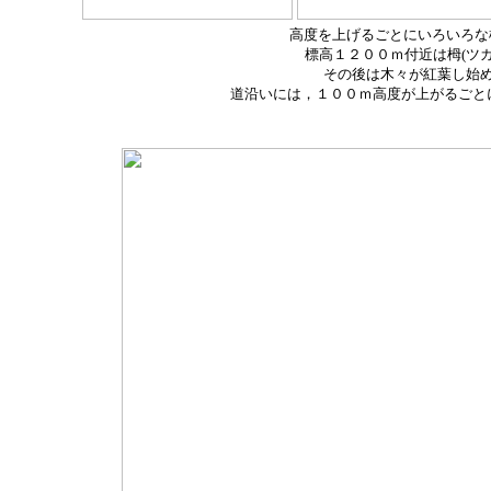
高度を上げるごとにいろいろな
標高１２００ｍ付近は栂(ツガ
その後は木々が紅葉し始
道沿いには，１００ｍ高度が上がるごと