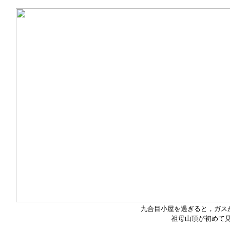
九合目小屋を過ぎると，ガス
祖母山頂が初めて