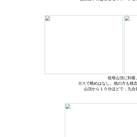
祖母山頂に到着
ガスで眺めはなし。他の方も残
山頂から１０分ほどで，九合