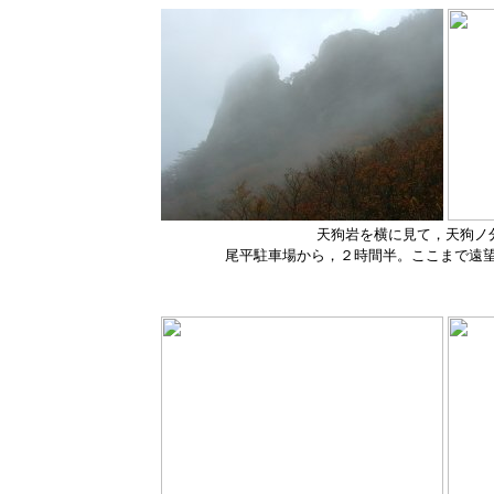
天狗岩を横に見て，天狗ノ
尾平駐車場から，２時間半。ここまで遠