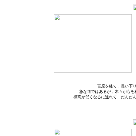
宮原を経て，長い下
急な道ではあるが，木々が心を
標高が低くなるに連れて，だんだん