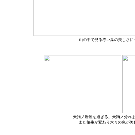
山の中で見る赤い葉の美しさに
天狗ノ岩屋を過ぎる。天狗ノ分れ
また植生が変わり木々の色が美