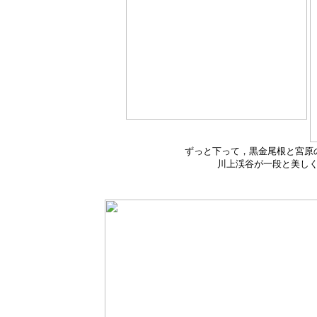
ずっと下って，黒金尾根と宮原
川上渓谷が一段と美し