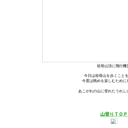
祖母山頂に飛行機
今日は祖母山を歩くこと
今度は眺めを楽しむために
あこがれの山に登れたうれし
山登りＴＯＰ