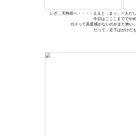
いざ，天狗岩へ・・・・ええと，まっ，一人だ
今日はこここまででや
ガスって高度感がないのがまた怖い。
だって，左下はがけだ