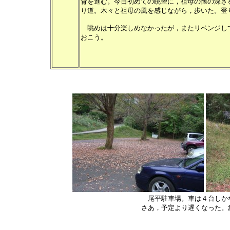
背を進む。今日初めての眺望に，祖母の懐の深さ
り道。木々と祖母の風を感じながら，歩いた。登
眺めは十分楽しめなかったが，またリベンジし
おこう。
尾平駐車場。車は４台しか
さあ，予定より遅くなった。