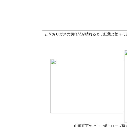
ときおりガスの切れ間が晴れると，紅葉と荒々し
山頂直下のはしご場，ロープ場