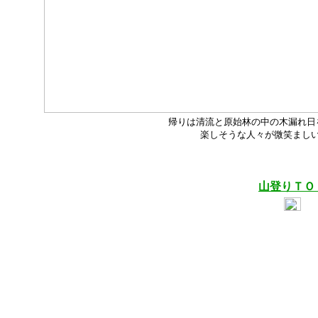
帰りは清流と原始林の中の木漏れ日
楽しそうな人々が微笑まし
山登りＴＯ