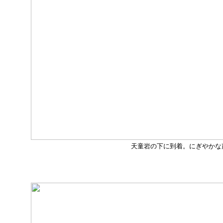
天童岩の下に到着。にぎやかな