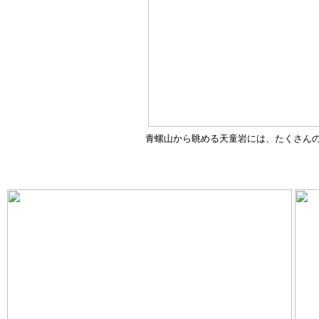
青螺山から眺める天童岩には、たくさん