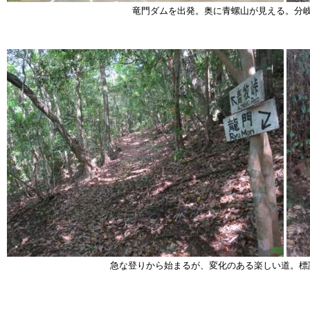
竜門ダムを出発。奥に青螺山が見える。分
急な登りから始まるが、変化のある楽しい道。標