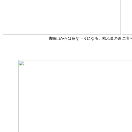
青螺山からは急な下りになる。枯れ葉の道に滑