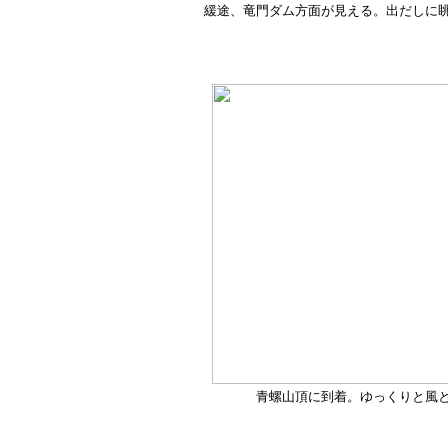
緩途、竜門ダム方面が見える。出だしに
青螺山頂に到着。ゆっくりと風