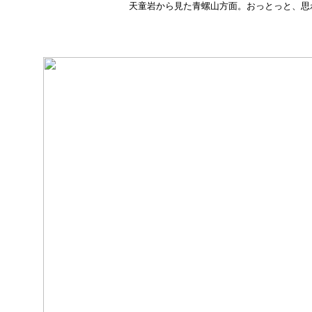
天童岩から見た青螺山方面。おっとっと、思