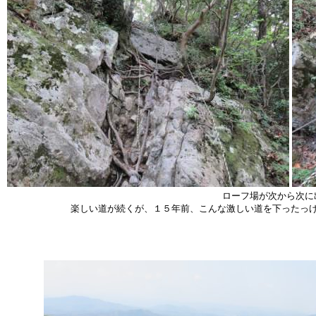
ローフ場が次から次に
楽しい道が続くが、１５年前、こんな激しい道を下ったっ