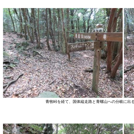
青牧峠を経て、国体縦走路と青螺山への分岐に出