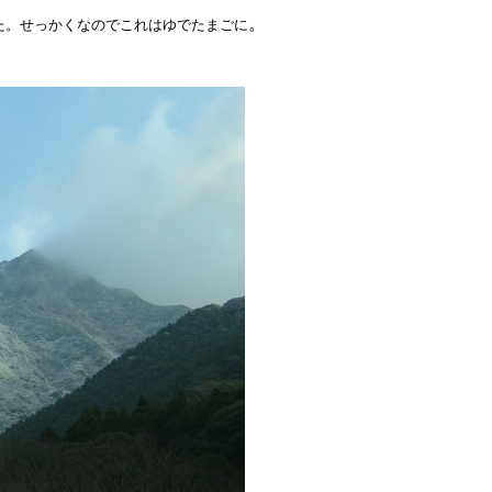
。
た。せっかくなのでこれはゆでたまごに