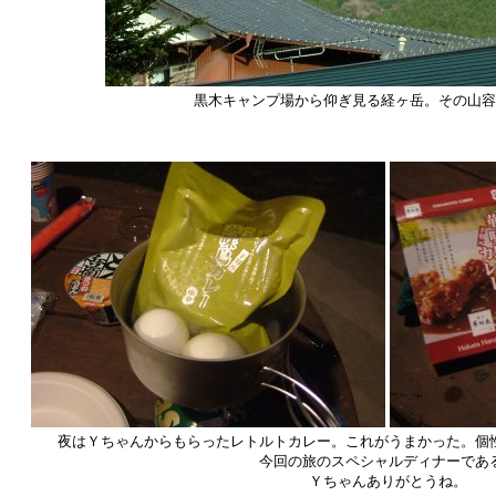
黒木キャンプ場から仰ぎ見る経ヶ岳。その山容
夜はＹちゃんからもらったレトルトカレー。これがうまかった。個
今回の旅のスペシャルディナーであ
Ｙちゃんありがとうね。