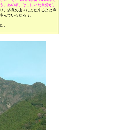
う。あの頃、そこにいた自分が、
り、多良の山々にまた来るよと声
歩んでいるだろう。
た。