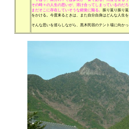
その時々の人生の思いが、溶け合ってしまっているのだろ
まだそこに存在していそうな錯覚に陥る。
振り返り振り返
を
かける。今度来るときは、また自分自身はどんな人生を
そんな思いを巡らしながら、黒木民宿のテント場に向かっ