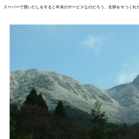
スーパーで買いだしをすると年末のサービスなのだろう、生卵を６つくれ