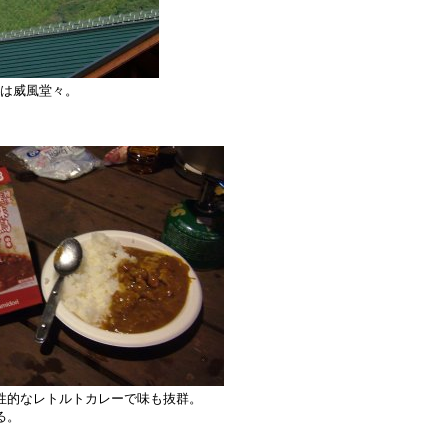
は威風堂々。
性的なレトルトカレーで味も抜群。
る。