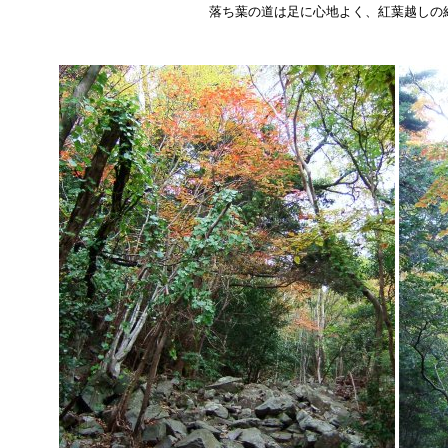
落ち葉の道は足に心地よく、紅葉越しの