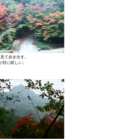
を見て歩き出す。
が目に眩しい。