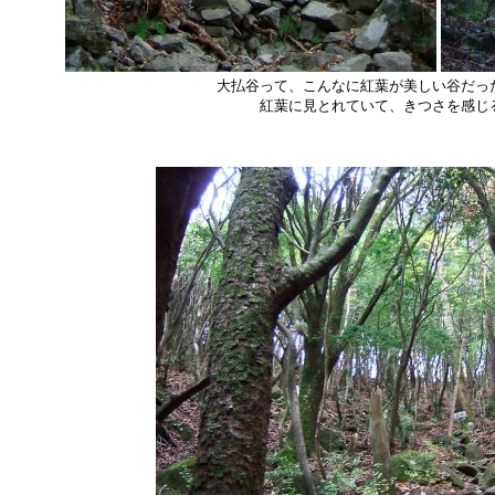
大払谷って、こんなに紅葉が美しい谷だっ
紅葉に見とれていて、きつさを感じ