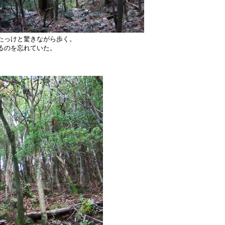
たっけと驚きながら歩く。
るのを忘れていた。