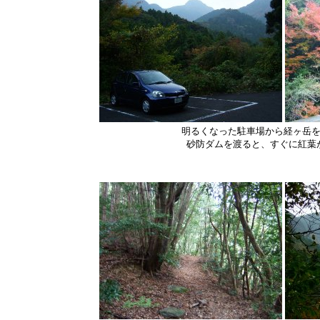
明るくなった駐車場から経ヶ岳
砂防ダムを渡ると、すぐに紅葉