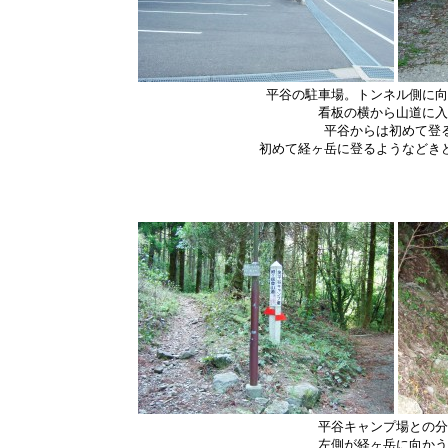
平谷の駐車場。トンネル側に向
看板の横から山道に入
平谷からは初めて登
初めて経ヶ岳に登るようなどき
平谷キャンプ場との分
左側が経ヶ岳に向かう