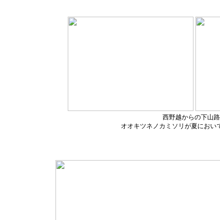
西野越からの下山路
オオキツネノカミソリが夏におい