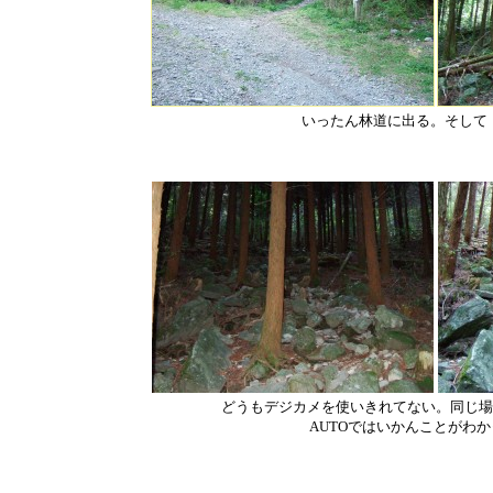
いったん林道に出る。そして
どうもデジカメを使いきれてない。同じ場
AUTOではいかんことがわ