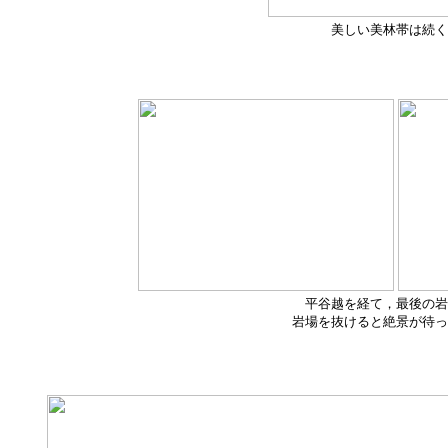
美しい美林帯は続く
平谷越を経て，最後の岩
岩場を抜けると絶景が待っ