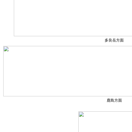
多良岳方面
鹿島方面