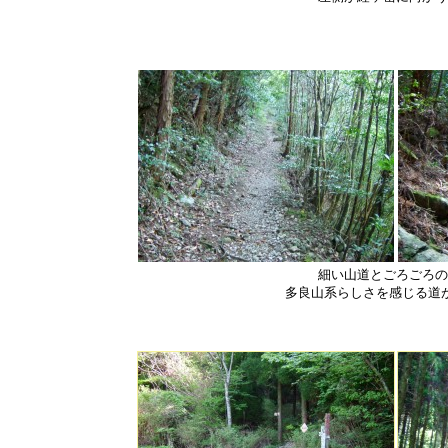
細い山道とごろごろの
多良山系らしさを感じる