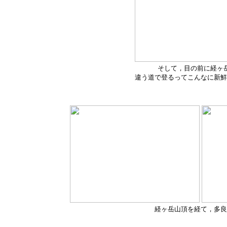
そして，目の前に経ヶ
違う道で登るってこんなに新鮮
経ヶ岳山頂を経て，多良