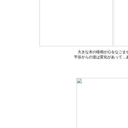
大きな木の様相が心をなごま
平谷からの道は変化があって，