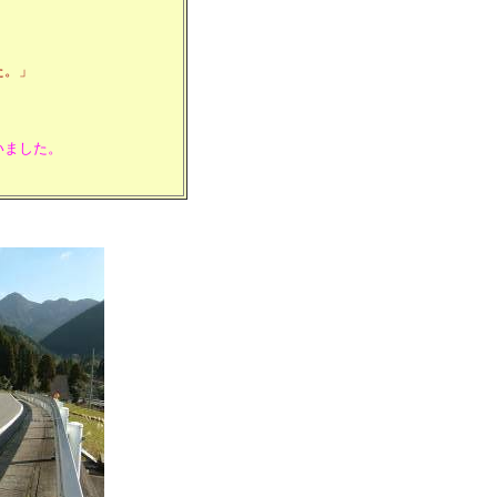
た。」
いました。