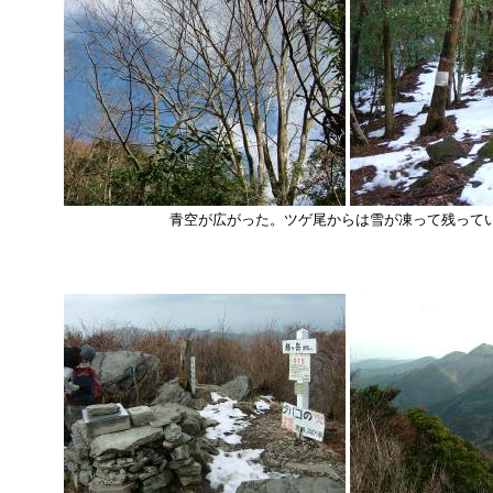
青空が広がった。ツゲ尾からは雪が凍って残って