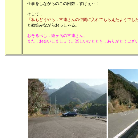
仕事をしながらのこの回数，すげぇ～！
そして，
「私もどうやら，常連さんの仲間に入れてもらえたようでし
と微笑みながらおっしゃる。
おそるべし，経ヶ岳の常連さん。
また，お会いしましょう。楽しいひととき，ありがとうござ