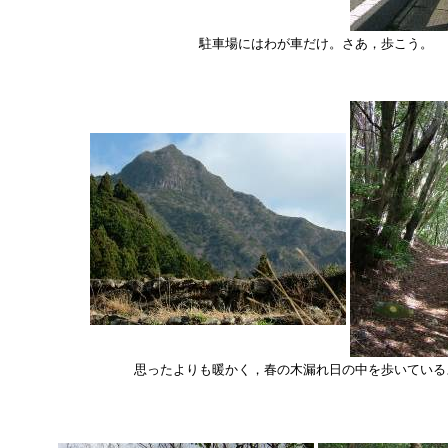
駐車場にはわが車だけ。さあ，歩こう。
思ったよりも暖かく，春の木漏れ日の中を歩いている