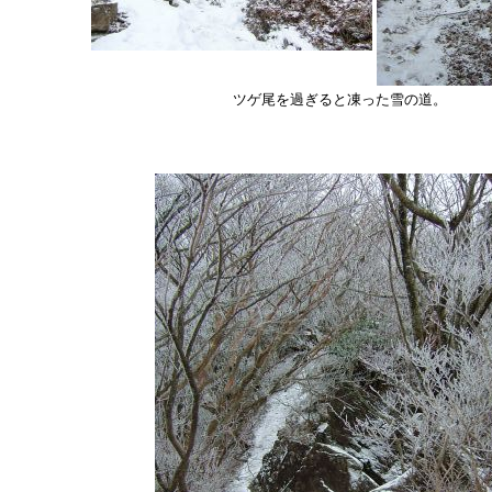
ツゲ尾を過ぎると凍った雪の道。