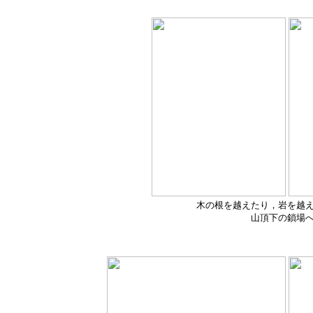
木の根を越えたり，岩を越
山頂下の鎖場