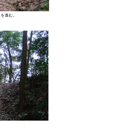
道を進む。
。