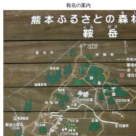
鞍岳の案内