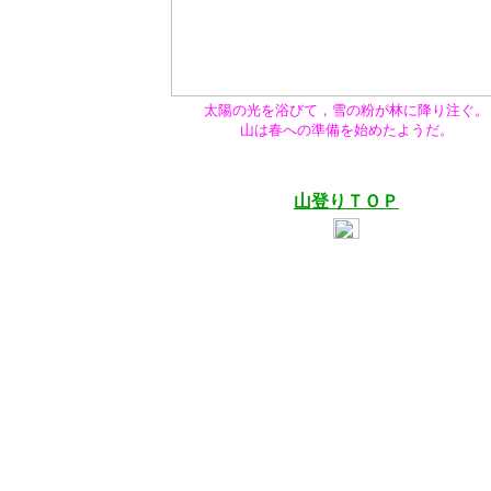
太陽の光を浴びて，雪の粉が林に降り注ぐ。
山は春への準備を始めたようだ。
山登りＴＯＰ