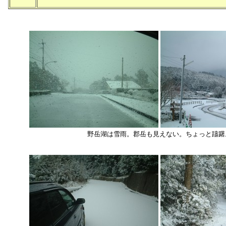
野岳湖は雪雨。郡岳も見えない。ちょっと躊躇