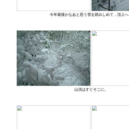
今年最後かなあと思う雪を踏みしめて，頂上へ
山頂はすぐそこに。