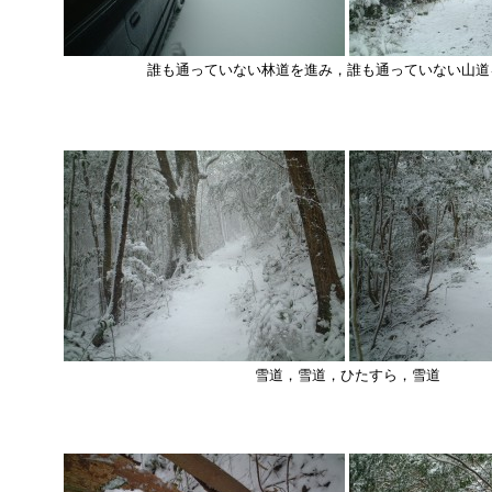
誰も通っていない林道を進み，誰も通っていない山道
雪道，雪道，ひたすら，雪道