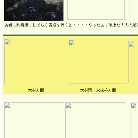
坊岩に到着後，しばらく雪道を行くと・・・・やったあ，頂上だ！人の足
大村方面
大村湾，東彼杵方面