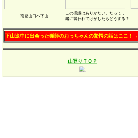
この標識はありがたい。だって，
南登山口へ下山
猪に襲われてけがしたらどうする？
下山途中に出会った猟師のおっちゃんの驚愕の話はここ！→
山登りＴＯＰ