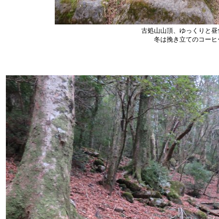
古処山山頂、ゆっくりと昼
冬は挽き立てのコーヒ