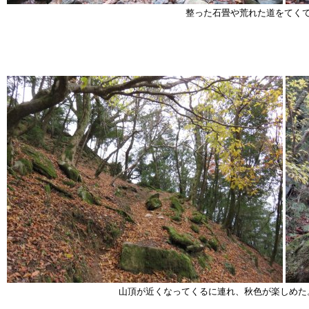
整った石畳や荒れた道をてく
山頂が近くなってくるに連れ、秋色が楽しめた