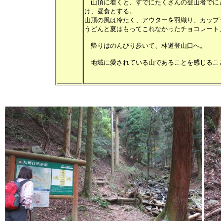
山頂に着くと、すでにたくさんの登山者でに
け、昼食とする。
山頂の風は冷たく、アウターを羽織り、カップ
うどんと夏はもってこれなかったチョコレート
帰りはのんびり歩いて、林道登山口へ。
地域に愛されている山であることを感じるこ