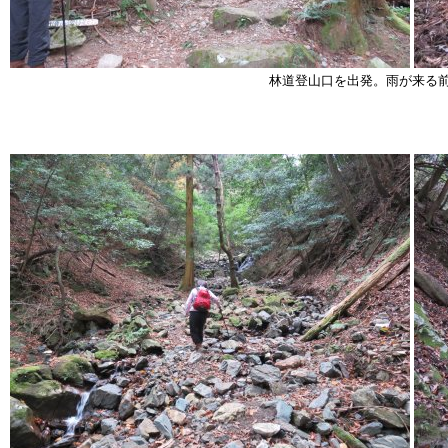
林道登山口を出発。雨が来る