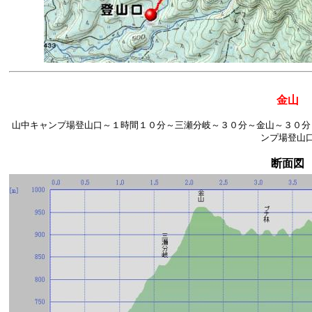
金山
山中キャンプ場登山口～１時間１０分～三瀬分岐～３０分～金山～３０分
ンプ場登山
断面図