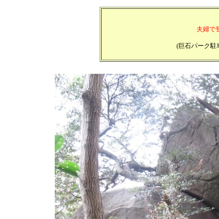
夫婦で
(巨石パーク