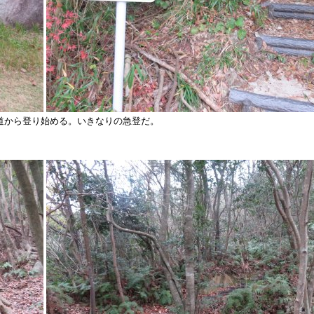
道から登り始める。いきなりの急登だ。