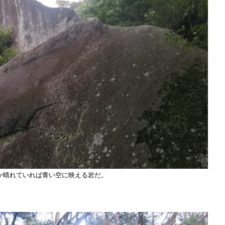
か晴れていれば青い空に映える岩だ。