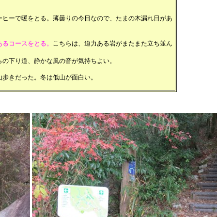
ヒーで暖をとる。薄曇りの今日なので、たまの木漏れ日があ
あるコースをとる。
こちらは、迫力ある岩がまたまた立ち並ん
の下り道、静かな風の音が気持ちよい。
歩きだった。冬は低山が面白い。