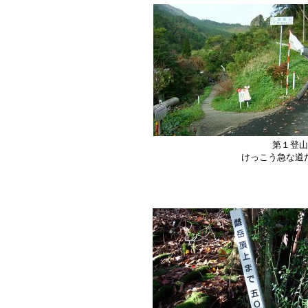
第１登山
けっこう急な道