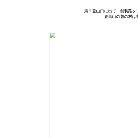
第２登山口に出て，舗装路を
鹿嵐山の麓の村は