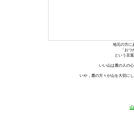
地元の方に
「おつ
という言葉
いい山は麓の人の心
いや，麓の方々が山を大切にして