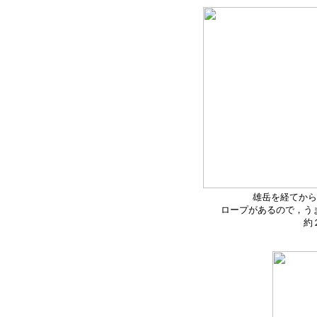
雄岳を経てから
ロープがあるので，う
約２