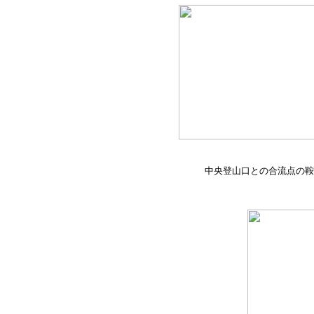
中央登山口との合流点の鞍