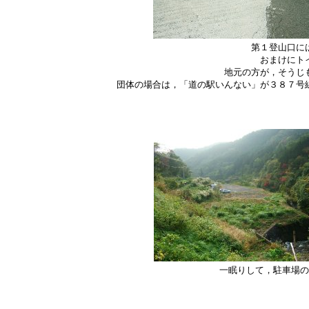
第１登山口に
おまけにト
地元の方が，そうじ
団体の場合は，「道の駅いんない」が３８７号
一眠りして，駐車場の