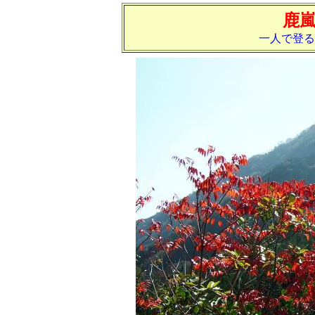
鹿
一人で登る