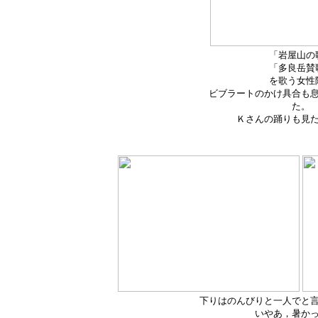
「岩屋山の
「多良岳賛
を歌う女性
ビブラートのかけ具合も
た。
Ｋさんの踊りも見た
下りはのんびりと一人でと
いやあ，暑か