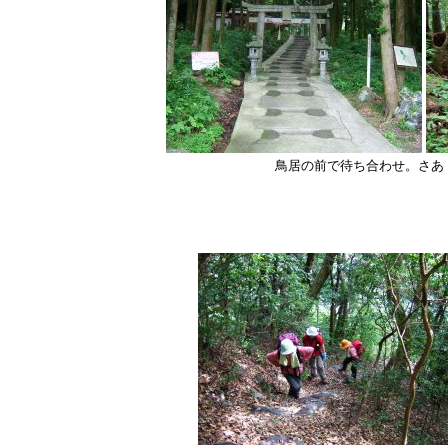
鳥居の前で待ち合わせ。さあ