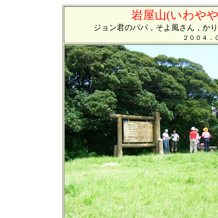
岩屋山(いわやや
ジョン君のパパ，そよ風さん，かり
２００４．