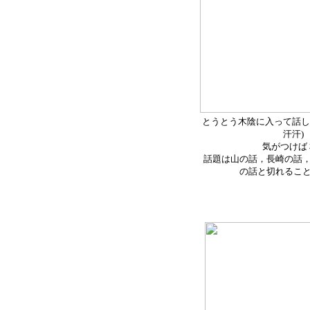
とうとう木陰に入って話し
汗汗)
気がつけば
話題は山の話，長崎の話
の話と切れるこ