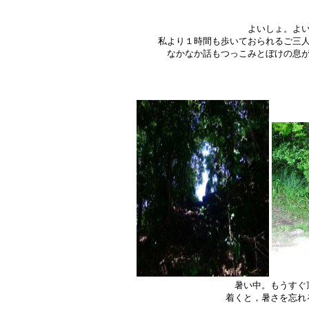
よいしょ。よ
私より１時間も歩いておられるご三
なかなか話もつっこみとぼけの息
暑い中。もうすぐ
着くと，暑さを忘れ