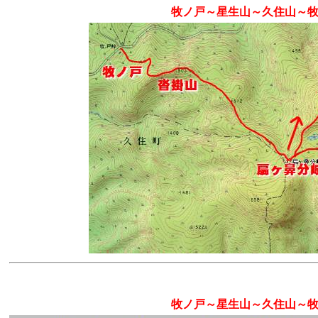
牧ノ戸～星生山～久住山～
牧ノ戸～星生山～久住山～