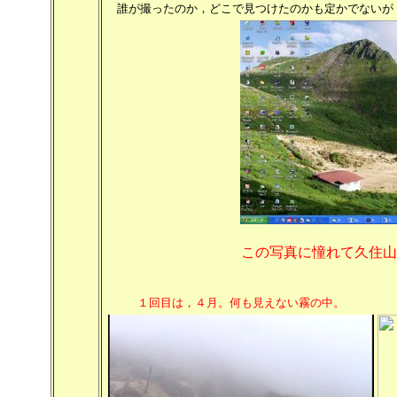
誰が撮ったのか，どこで見つけたのかも定かでないが
この写真に憧れて久住
１回目は，４月。何も見えない霧の中。