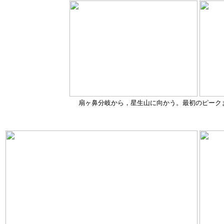
扇ヶ鼻分岐から，星生山に向かう。最初のピーク