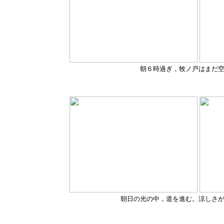
朝６時過ぎ，牧ノ戸はまだ
朝日の光の中，道を進む。涼しさ