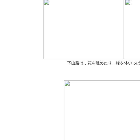
下山路は，花を眺めたり，緑を体いっ