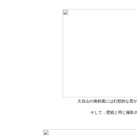
久住山の南斜面には幻想的な雲
そして，壁紙と同じ撮影