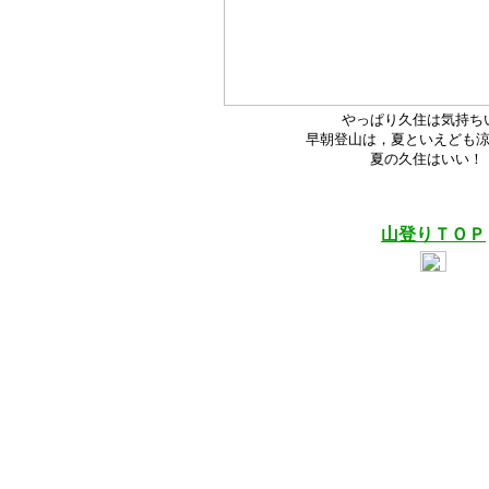
やっぱり久住は気持ち
早朝登山は，夏といえども
夏の久住はいい！
山登りＴＯＰ