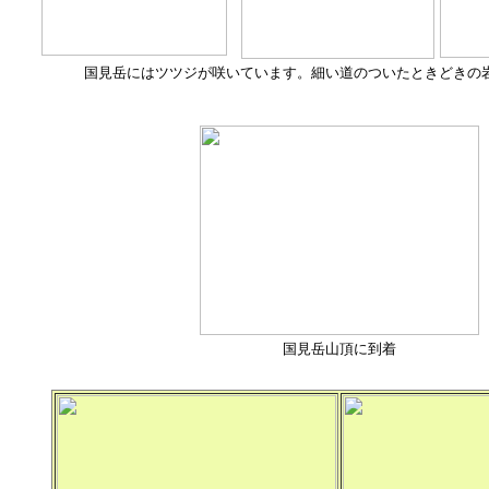
国見岳にはツツジが咲いています。細い道のついたときどきの
国見岳山頂に到着