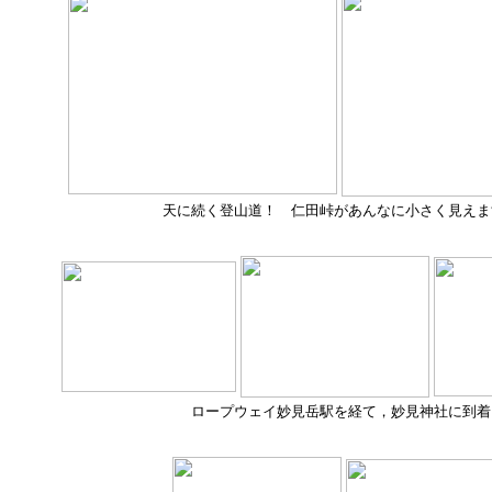
天に続く登山道！ 仁田峠があんなに小さく見えま
ロープウェイ妙見岳駅を経て，妙見神社に到着