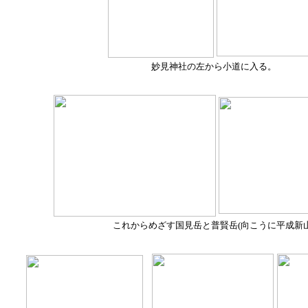
妙見神社の左から小道に入る。
これからめざす国見岳と普賢岳(向こうに平成新山