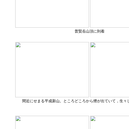
普賢岳山頂に到着
間近にせまる平成新山。ところどころから煙が出ていて，生々