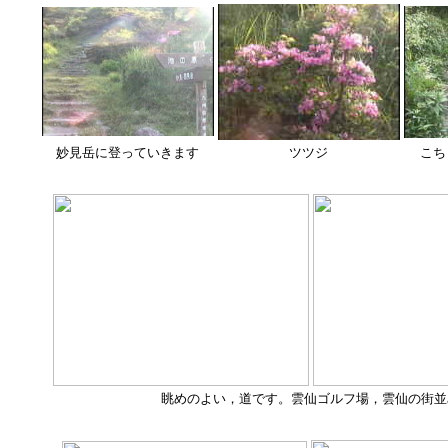
妙見岳に登っていきます
ツツジ
こち
眺めのよい，道です。雲仙ゴルフ場，雲仙の街並