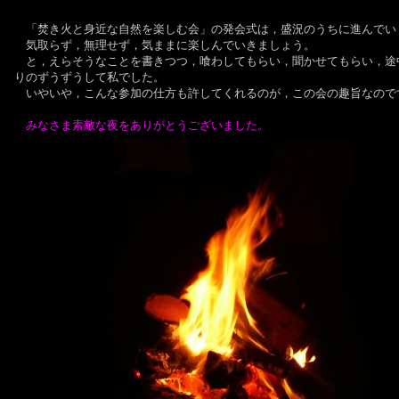
「焚き火と身近な自然を楽しむ会」の発会式は，盛況のうちに進んでい
気取らず，無理せず，気ままに楽しんでいきましょう。
と，えらそうなことを書きつつ，喰わしてもらい，聞かせてもらい，途
りのずうずうして私でした。
いやいや，こんな参加の仕方も許してくれるのが，この会の趣旨なので
みなさま素敵な夜をありがとうございました。