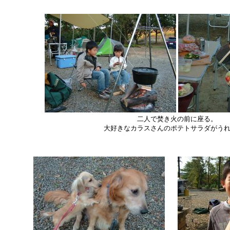
二人で焚き火の前に座る。
大好きなカラスさんのポテトサラダがう