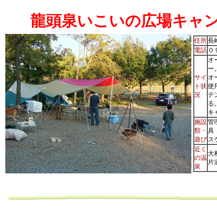
龍頭泉いこいの広場キャ
住所
長
電話
０
オ
ー
サイ
オ
ト状
使
況
テ
る
キ
施設
管
類・
具
遊び
ス
近く
大
の温
片
泉