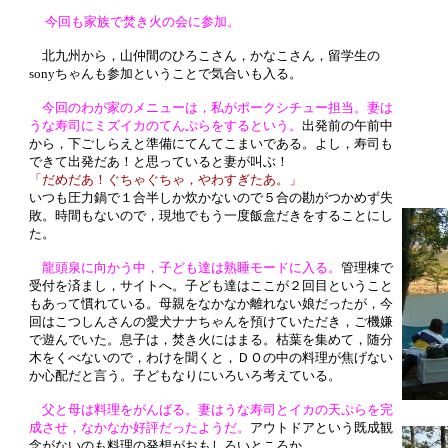
今回も家族で焚き火の会に参加。
北九州から，山仲間のひろこさん，かなこさん，留学生の
sonyちゃんも参加ということで気合いも入る。
今回のわが家のメニューは，私がポークシチュー担当。妻は
うな寿司にミズイカのてんぷらをするという。
出発前の午前中
から，下ごしらえと準備にてんてこまいである。よし，寿司も
できて出発だあ！と思っていると妻が叫ぶ！
「だめだあ！ぐちゃぐちゃ，やわすぎたあ。」
いつも圧力鍋で１合半しか炊かないので５合の勘がつかめず失
敗。時間もないので，現地でもう一度飯盒だきをすることにし
た。
龍頭泉に向かう中，子ども達は熟睡モードに入る。
管理棟で
受付を済まし，サイトへ。子ども達はここが２回目ということ
もあって慣れている。母親をなかなか離れない娘だったが，今
回はこつしんさんの愛犬ナナちゃんを預けていただき，ご機嫌
で遊んでいた。息子は，焚き火にはまる。枯葉を集めて，随分
木をくべないので，わけを聞くと，ＤＯの中の料理が焦げない
か心配だと言う。子どもなりにいろいろ考えている。
父と母は料理をがんばる。妻はうな寿司とイカの天ぷらを完
成させ，なかなか好評だったようだ。
アウトドアという既成観
念がないのも料理の発想がおもしろいところか。