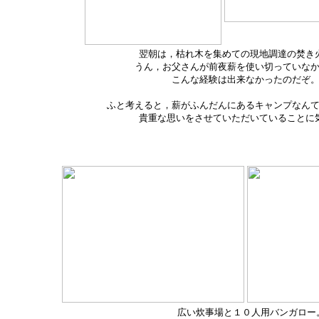
翌朝は，枯れ木を集めての現地調達の焚き
うん，お父さんが前夜薪を使い切っていな
こんな経験は出来なかったのだぞ
ふと考えると，薪がふんだんにあるキャンプなんて
貴重な思いをさせていただいていることに
広い炊事場と１０人用バンガロー