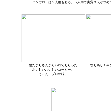
バンガローは５人用もある。５人用で実質３人かつめ
陽だまりさんからいれてもらった
朝も楽しくみ
おいしいおいしいコーヒー。
う～ん。プロの味。