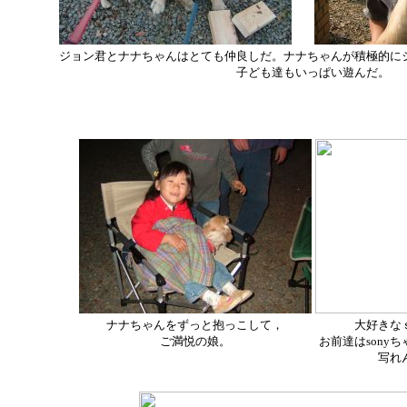
ジョン君とナナちゃんはとても仲良しだ。ナナちゃんが積極的に
子ども達もいっぱい遊んだ。
ナナちゃんをずっと抱っこして，
大好きな
ご満悦の娘。
お前達はsony
写れ