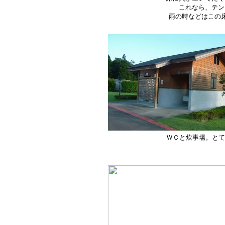
これなら、テン
雨の時などはこの
ＷＣと炊事場。とて