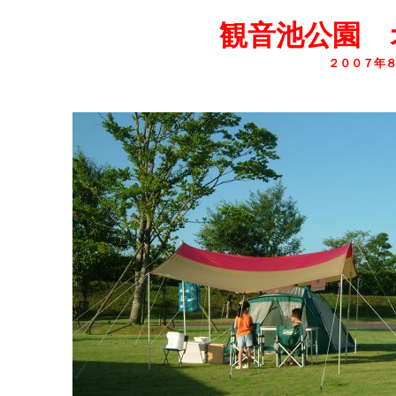
観音池公園 
２００７年