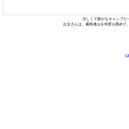
涼しくて静かなキャンプだ
お父さんは、霧島連山を何度も眺めて
c