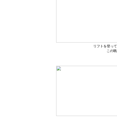
リフトを登って
この眺