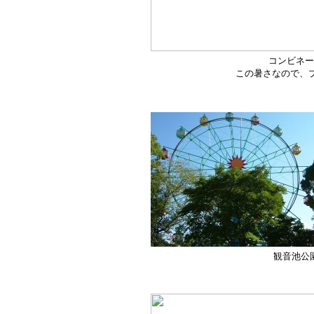
コンビネー
この暑さなので、
観音池公