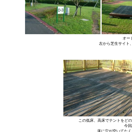
オー
左から芝生サイト
この低床、高床でテントをどの
今回
床に穴が空いてたく