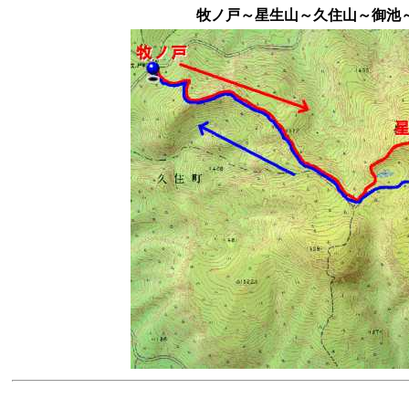
牧ノ戸～星生山～久住山～御池