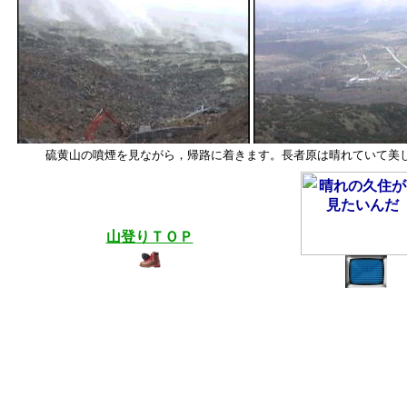
硫黄山の噴煙を見ながら，帰路に着きます。長者原は晴れていて美
晴れの久住が
見たいんだ
山登りＴＯＰ