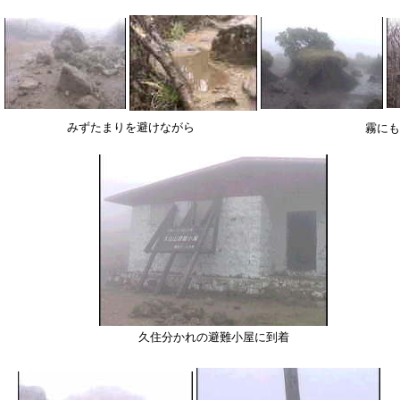
みずたまりを避けながら
霧にも
久住分かれの避難小屋に到着